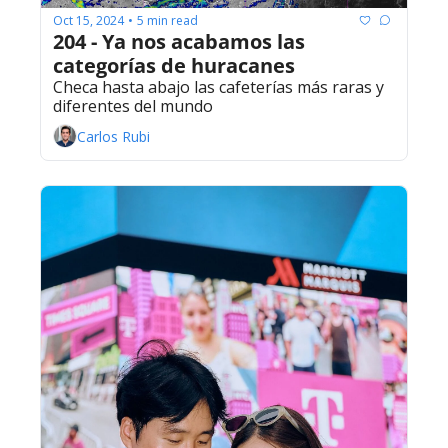
Oct 15, 2024
5 min read
•
204 - Ya nos acabamos las 
categorías de huracanes
Checa hasta abajo las cafeterías más raras y 
diferentes del mundo
Carlos Rubi