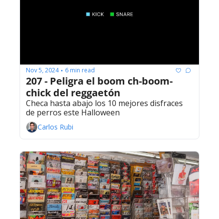
Nov 5, 2024
6 min read
•
207 - Peligra el boom ch-boom-
chick del reggaetón
Checa hasta abajo los 10 mejores disfraces 
de perros este Halloween
Carlos Rubi