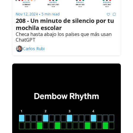
Nov 12, 2024
5 min read
•
208 - Un minuto de silencio por tu 
mochila escolar
Checa hasta abajo los países que más usan 
ChatGPT
Carlos Rubi