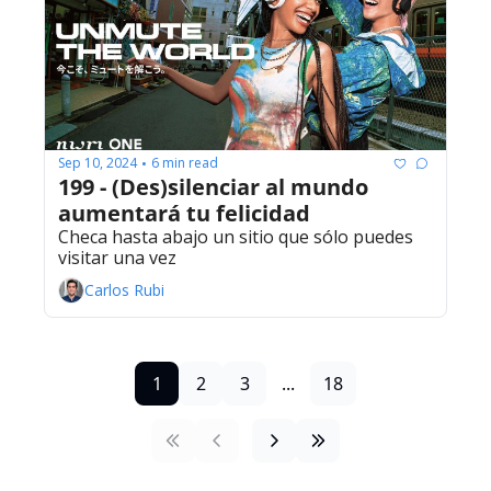
Sep 10, 2024
6 min read
•
199 - (Des)silenciar al mundo 
aumentará tu felicidad
Checa hasta abajo un sitio que sólo puedes 
visitar una vez
Carlos Rubi
1
2
3
...
18