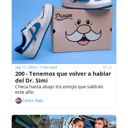
Sep 17, 2024
7 min read
•
200 - Tenemos que volver a hablar 
del Dr. Simi
Checa hasta abajo los emojis que saldrán 
este año
Carlos Rubi