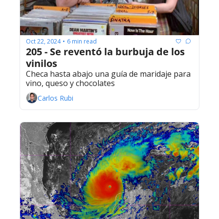
Oct 22, 2024
6 min read
•
205 - Se reventó la burbuja de los 
vinilos
Checa hasta abajo una guía de maridaje para 
vino, queso y chocolates
Carlos Rubi