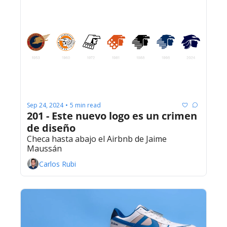
Sep 24, 2024
5 min read
•
201 - Este nuevo logo es un crimen 
de diseño
Checa hasta abajo el Airbnb de Jaime 
Maussán
Carlos Rubi