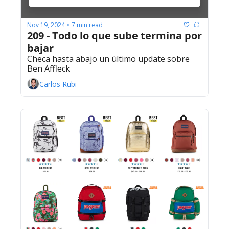
Nov 19, 2024
7 min read
•
209 - Todo lo que sube termina por 
bajar
Checa hasta abajo un último update sobre 
Ben Affleck
Carlos Rubi