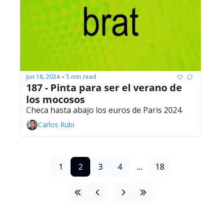
Jun 18, 2024
5 min read
•
187 - Pinta para ser el verano de 
los mocosos
Checa hasta abajo los euros de Paris 2024
Carlos Rubi
1
2
3
4
...
18