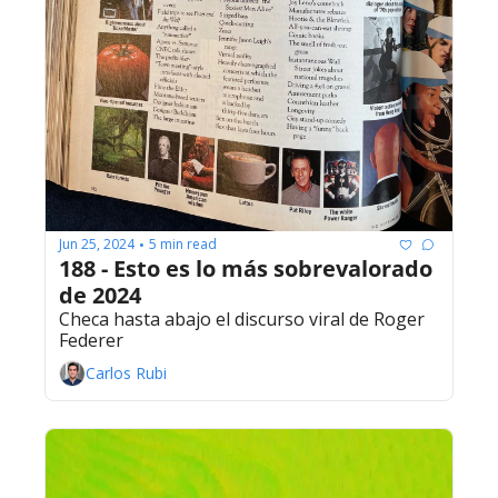
Jun 25, 2024
5 min read
•
188 - Esto es lo más sobrevalorado 
de 2024
Checa hasta abajo el discurso viral de Roger 
Federer
Carlos Rubi