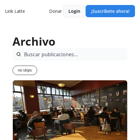
Link Latte
Donar
Login
¡Suscríbete ahora!
Archivo
no skips