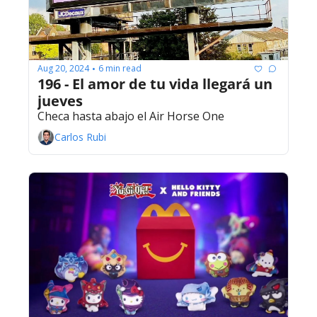
Aug 20, 2024
6 min read
•
196 - El amor de tu vida llegará un 
jueves
Checa hasta abajo el Air Horse One
Carlos Rubi