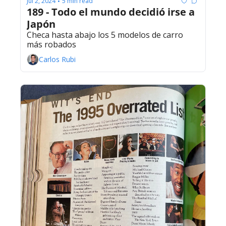
Jul 2, 2024
5 min read
•
189 - Todo el mundo decidió irse a 
Japón
Checa hasta abajo los 5 modelos de carro 
más robados
Carlos Rubi