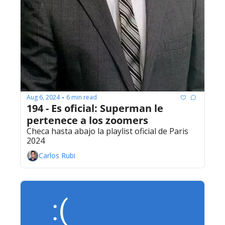
Aug 6, 2024
6 min read
•
194 - Es oficial: Superman le 
pertenece a los zoomers
Checa hasta abajo la playlist oficial de Paris 
2024
Carlos Rubi