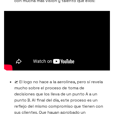
con mucha más visión y talento que ellos:
🛫
 El logo no hace a la aerolínea, pero sí revela 
mucho sobre el proceso de toma de 
decisiones que los lleva de un punto A a un 
punto B. Al final del día, este proceso es un 
reflejo del mismo compromiso que tienen con 
sus clientes. Que hayan aprobado un 