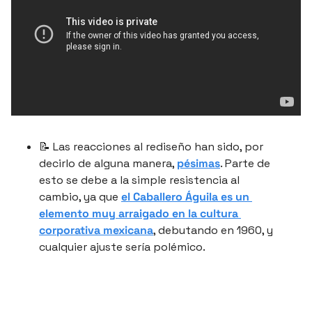
📝
 Las reacciones al rediseño han sido, por 
decirlo de alguna manera, 
pésimas
. Parte de 
esto se debe a la simple resistencia al 
cambio, ya que 
el Caballero Águila es un 
elemento muy arraigado en la cultura 
corporativa mexicana
, debutando en 1960, y 
cualquier ajuste sería polémico.