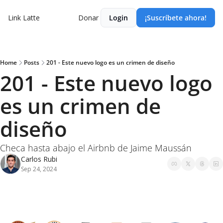
Link Latte
Donar
Login
¡Suscríbete ahora!
Home
Posts
201 - Este nuevo logo es un crimen de diseño
201 - Este nuevo logo 
es un crimen de 
diseño
Checa hasta abajo el Airbnb de Jaime Maussán
Carlos Rubi
Sep 24, 2024