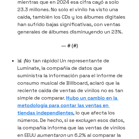
mientras que en 2024 esa cifra cayó a solo 
23.3 millones. No solo el vinilo ha visto una 
caída, también los CDs y los álbumes digitales 
han sufrido bajas significativas, con ventas 
generales de álbumes disminuyendo un 23%.
— #
 (#
)
📊
 ¡No tan rápido! Un representante de 
Luminate, la compañía de datos que 
suministra la información para el informe de 
consumo musical de Billboard, aclaró que la 
reciente caída de ventas de vinilos no es tan 
simple de comparar. 
Hubo un cambio en la 
metodología para contar las ventas en 
tiendas independientes
, lo que afecta los 
números. De hecho, si se excluyen esos datos, 
la compañía informa que las ventas de vinilos 
en EEUU 
aumentaron
 un 6.2% al comparar la 