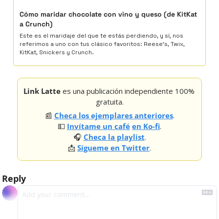
Cómo maridar chocolate con vino y queso (de KitKat 
a Crunch)
Este es el maridaje del que te estás perdiendo, y sí, nos 
referimos a uno con tus clásico favoritos: Reese's, Twix, 
KitKat, Snickers y Crunch.
Link Latte
 es una publicación independiente 100% 
gratuita.
📰
Checa los ejemplares anteriores
.
💵
Invítame un 
café
en Ko-fi
.
🎧 
Checa la playlist
.
📩
Sígueme en Twitter
.
Reply