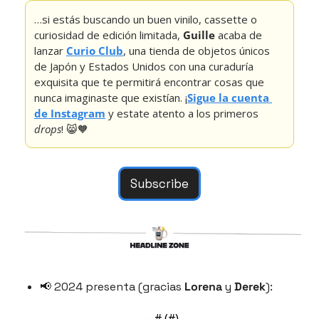
…si estás buscando un buen vinilo, cassette o 
curiosidad de edición limitada, 
Guille
 acaba de 
lanzar 
Curio Club
, una tienda de objetos únicos 
de Japón y Estados Unidos con una curaduría 
exquisita que te permitirá encontrar cosas que 
nunca imaginaste que existían. ¡
Sigue la cuenta 
de Instagram
 y estate atento a los primeros 
drops
! 
😸
🧡
Subscribe
📢
 2024 presenta (gracias 
Lorena
 y 
Derek
):
— #
 (#
)