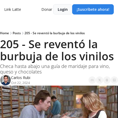
Link Latte
Donar
Login
¡Suscríbete ahora!
Home
Posts
205 - Se reventó la burbuja de los vinilos
205 - Se reventó la 
burbuja de los vinilos
Checa hasta abajo una guía de maridaje para vino, 
queso y chocolates
Carlos Rubi
Oct 22, 2024