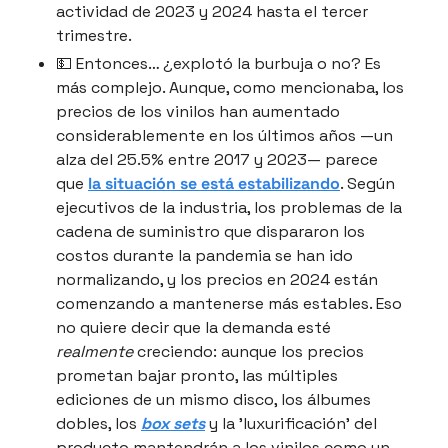
actividad de 2023 y 2024 hasta el tercer 
trimestre.
💵
 Entonces… ¿explotó la burbuja o no? Es 
más complejo. Aunque, como mencionaba, los 
precios de los vinilos han aumentado 
considerablemente en los últimos años —un 
alza del 25.5% entre 2017 y 2023— parece 
que 
la situación se está estabilizando
. Según 
ejecutivos de la industria, los problemas de la 
cadena de suministro que dispararon los 
costos durante la pandemia se han ido 
normalizando, y los precios en 2024 están 
comenzando a mantenerse más estables. Eso 
no quiere decir que la demanda esté 
realmente
 creciendo: aunque los precios 
prometan bajar pronto, las múltiples 
ediciones de un mismo disco, los álbumes 
dobles, los 
box sets
 y la 'luxurificación' del 
producto mantendrán a los vinilos como un 