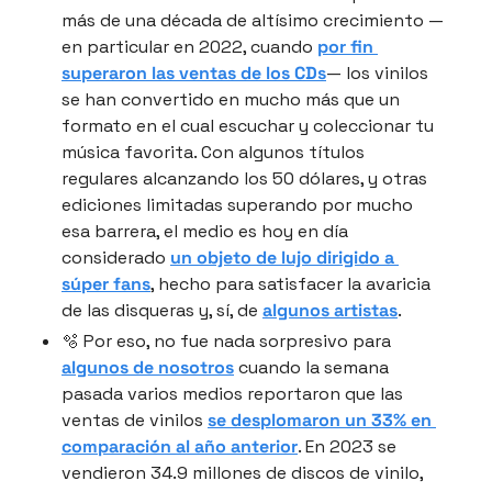
más de una década de altísimo crecimiento —
en particular en 2022, cuando 
por fin 
superaron las ventas de los CDs
— los vinilos 
se han convertido en mucho más que un 
formato en el cual escuchar y coleccionar tu 
música favorita. Con algunos títulos 
regulares alcanzando los 50 dólares, y otras 
ediciones limitadas superando por mucho 
esa barrera, el medio es hoy en día 
considerado 
un objeto de lujo dirigido a 
súper fans
, hecho para satisfacer la avaricia 
de las disqueras y, sí, de 
algunos artistas
.
🫧
 Por eso, no fue nada sorpresivo para 
algunos de nosotros
 cuando la semana 
pasada varios medios reportaron que las 
ventas de vinilos 
se desplomaron un 33% en 
comparación al año anterior
. En 2023 se 
vendieron 34.9 millones de discos de vinilo, 