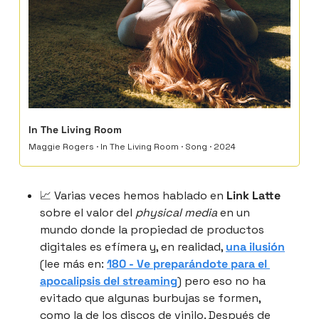
In The Living Room
Maggie Rogers · In The Living Room · Song · 2024
📈
 Varias veces hemos hablado en 
Link Latte
sobre el valor del 
physical media
 en un 
mundo donde la propiedad de productos 
digitales es efímera y, en realidad, 
una ilusión
(lee más en: 
180 - Ve preparándote para el 
apocalipsis del streaming
) pero eso no ha 
evitado que algunas burbujas se formen, 
como la de los discos de vinilo. Después de 