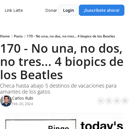
Link Latte
Donar
Login
¡Suscríbete ahora!
Home
Posts
170 - No una, no dos, no tres... 4 biopics de los Beatles
170 - No una, no dos, 
no tres... 4 biopics de 
los Beatles
Checa hasta abajo 5 destinos de vacaciones para 
amantes de los gatos
Carlos Rubi
Feb 20, 2024