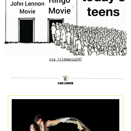
via rilomania247