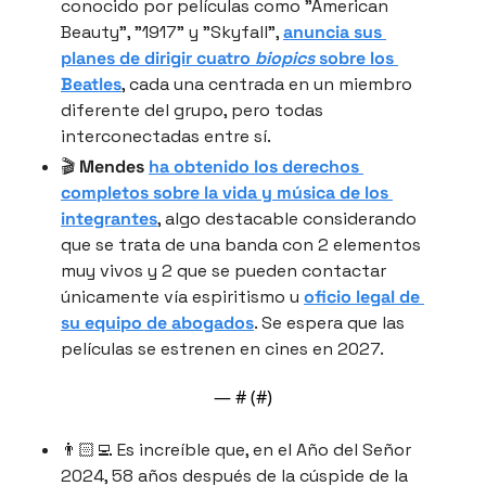
conocido por películas como "American 
Beauty", "1917" y "Skyfall", 
anuncia sus 
planes de dirigir cuatro 
biopics
 sobre los 
Beatles
, cada una centrada en un miembro 
diferente del grupo, pero todas 
interconectadas entre sí.
🎬 
Mendes
ha obtenido los derechos 
completos sobre la vida y música de los 
integrantes
, algo destacable considerando 
que se trata de una banda con 2 elementos 
muy vivos y 2 que se pueden contactar 
únicamente vía espiritismo u 
oficio legal de 
su equipo de abogados
. Se espera que las 
películas se estrenen en cines en 2027.
— #
 (#
)
👨🏻‍💻 Es increíble que, en el Año del Señor 
2024, 58 años después de la cúspide de la 