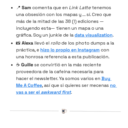
📍 
Sam
 comenta que en 
Link Latte
 tenemos 
una obsesión con los mapas y … sí. Creo que 
más de la mitad de las 38 (!) ediciones —
incluyendo esta— tienen un mapa o una 
gráfica. Soy un junkie de la 
data visualization
.
📸 
Alexa
 llevó el 
rollo
 de los photo dumps a la 
práctica, e 
hizo lo propio en Instagram
 con 
una honrosa referencia a esta publicación.
☕️ 
Guille
 se convirtió en la más reciente 
proveedora de la cafeína necesaria para 
hacer el newsletter. Ya somos varios en 
Buy 
Me A Coffee
, así que si quieres ser mecenas 
no 
vas a ser el 
awkward first
.