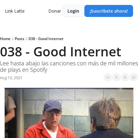
Link Latte
Donar
Login
¡Suscríbete ahora!
Home
Posts
038 - Good Internet
038 - Good Internet
Lee hasta abajo las canciones con más de mil millones 
de plays en Spotify
Aug 10, 2021