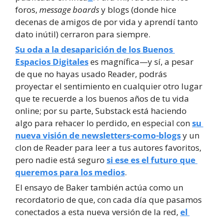
foros, 
message boards
 y blogs (donde hice 
decenas de amigos de por vida y aprendí tanto 
dato inútil) cerraron para siempre.
Su oda a la desaparición de los Buenos 
Espacios Digitales
 es magnífica—y sí, a pesar 
de que no hayas usado Reader, podrás 
proyectar el sentimiento en cualquier otro lugar 
que te recuerde a los buenos años de tu vida 
online; por su parte, Substack está haciendo 
algo para rehacer lo perdido, en especial con 
su 
nueva visión de newsletters-como-blogs
 y un 
clon de Reader para leer a tus autores favoritos, 
pero nadie está seguro 
si ese es el futuro que 
queremos para los medios
.
El ensayo de Baker también actúa como un 
recordatorio de que, con cada día que pasamos 
conectados a esta nueva versión de la red, 
el 