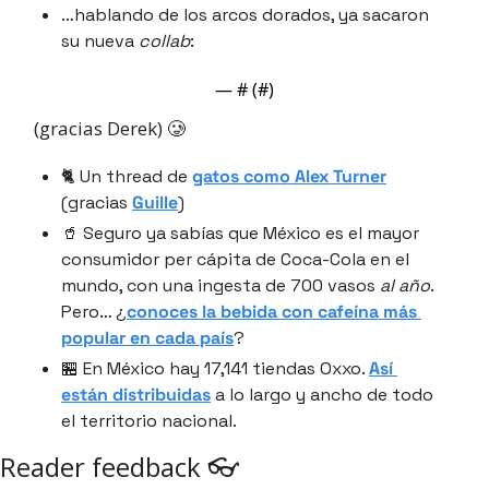
…hablando de los arcos dorados, ya sacaron 
su nueva 
collab
:
— #
 (#
)
(gracias Derek) 🥲
🐈 Un thread de 
gatos como Alex Turner
(gracias 
Guille
)
🥤 Seguro ya sabías que México es el mayor 
consumidor per cápita de Coca-Cola en el 
mundo, con una ingesta de 700 vasos 
al año
. 
Pero… ¿
conoces la bebida con cafeína más 
popular en cada país
?
🏪 En México hay 17,141 tiendas Oxxo. 
Así 
están distribuidas
 a lo largo y ancho de todo 
el territorio nacional.
Reader feedback 👓