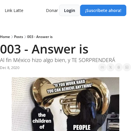
Link Latte
Donar
Login
¡Suscríbete ahora!
Home
Posts
003 - Answer is
003 - Answer is
Al fin México hizo algo bien, y TE SORPRENDERÁ
Dec 8, 2020