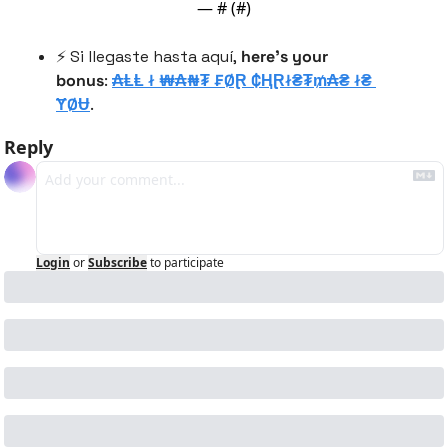
— #
 (#
)
⚡️ Si llegaste hasta aquí, 
here’s your 
bonus
: 
₳ⱠⱠ ł ₩₳₦₮ ₣ØⱤ ₵ⱧⱤł₴₮₥₳₴ ł₴ 
ɎØɄ
.
Reply
Login
or
Subscribe
to participate