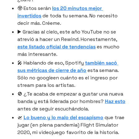
🤓 Estos serán 
los 20 minutos mejor 
invertidos
 de toda tu semana. No necesito 
decir más. Créeme.
▶️ Gracias al cielo, este año YouTube no se 
atrevió a hacer un Rewind. Honestamente, 
este listado oficial de tendencias
 es mucho 
más interesante.
🎤 Hablando de eso, Spotify 
también sacó 
sus métricas de cierre de año
 esta semana. 
Sólo no googleen cuánto es el ingreso por 
stream para los artistas.
🚫 ¿Te acaba de empezar a gustar una nueva 
banda y está liderada por hombres? 
Haz esto
antes de seguir escuchándola.
🛫 
Lo bueno y lo malo del escapismo
 que trae 
jugar (en plena pandemia) Flight Simulator 
2020, mi videojuego favorito de la historia.