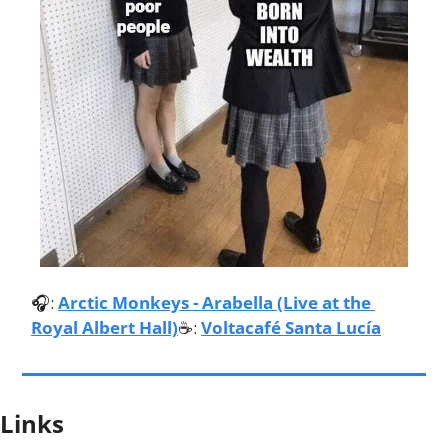
🎧: 
Arctic Monkeys - Arabella (Live at the 
Royal Albert Hall)
☕️: 
Voltacafé Santa Lucía
Links