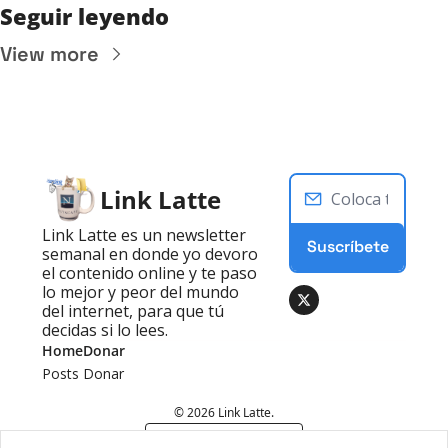
Seguir leyendo
View more
Link Latte
Link Latte es un newsletter 
Suscríbete
semanal en donde yo devoro 
el contenido online y te paso 
lo mejor y peor del mundo 
del internet, para que tú 
decidas si lo lees.
Home
Donar
Posts
Donar
© 2026 Link Latte.
Powered by beehiiv