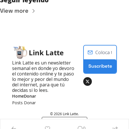
View more
Link Latte
Link Latte es un newsletter 
Suscríbete
semanal en donde yo devoro 
el contenido online y te paso 
lo mejor y peor del mundo 
del internet, para que tú 
decidas si lo lees.
Home
Donar
Posts
Donar
© 2026 Link Latte.
Powered by beehiiv
0