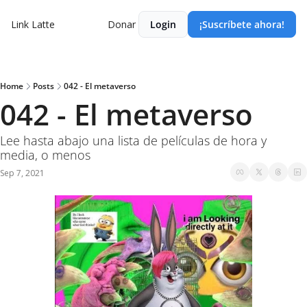
Link Latte
Donar
Login
¡Suscríbete ahora!
Home
Posts
042 - El metaverso
042 - El metaverso
Lee hasta abajo una lista de películas de hora y 
media, o menos
Sep 7, 2021