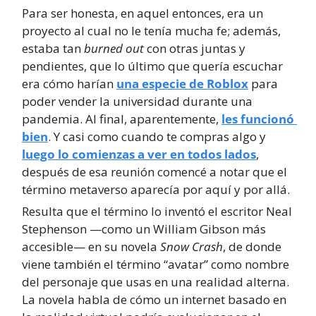
Para ser honesta, en aquel entonces, era un 
proyecto al cual no le tenía mucha fe; además, 
estaba tan 
burned out
 con otras juntas y 
pendientes, que lo último que quería escuchar 
era cómo harían 
una especie de Roblox
 para 
poder vender la universidad durante una 
pandemia. Al final, aparentemente, 
les funcionó 
bien
. Y casi como cuando te compras algo y 
luego lo comienzas a ver en todos lados
, 
después de esa reunión comencé a notar que el 
término metaverso aparecía por aquí y por allá.
Resulta que el término lo inventó el escritor Neal 
Stephenson —como un William Gibson más 
accesible— en su novela 
Snow Crash
, de donde 
viene también el término “avatar” como nombre 
del personaje que usas en una realidad alterna. 
La novela habla de cómo un internet basado en 