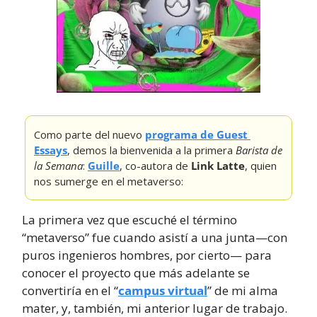
Como parte del nuevo 
programa de Guest 
Essays
, demos la bienvenida a la primera 
Barista de 
la Semana
: 
Guille
, co-autora de 
Link Latte
, quien 
nos sumerge en el metaverso:
La primera vez que escuché el término 
“metaverso” fue cuando asistí a una junta—con 
puros ingenieros hombres, por cierto— para 
conocer el proyecto que más adelante se 
convertiría en el “
campus virtual
” de mi alma 
mater, y, también, mi anterior lugar de trabajo.