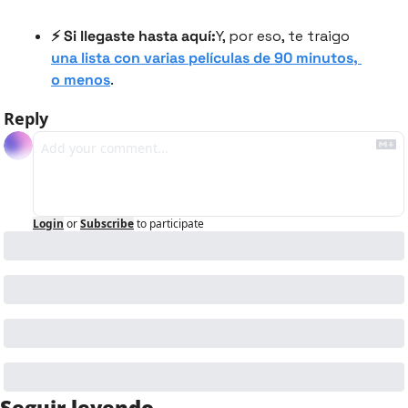
⚡️ Si llegaste hasta aquí:
Y, por eso, te traigo 
una lista con varias películas de 90 minutos, 
o menos
.
Reply
Login
or
Subscribe
to participate
Seguir leyendo