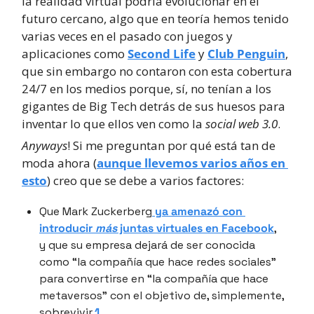
la realidad virtual podría evolucionar en el 
futuro cercano, algo que en teoría hemos tenido 
varias veces en el pasado con juegos y 
aplicaciones como 
Second Life
 y 
Club Penguin
, 
que sin embargo no contaron con esta cobertura 
24/7 en los medios porque, sí, no tenían a los 
gigantes de Big Tech detrás de sus huesos para 
inventar lo que ellos ven como la 
social web 3.0
.
Anyways
! Si me preguntan por qué está tan de 
moda ahora (
aunque llevemos varios años en 
esto
) creo que se debe a varios factores:
Que Mark Zuckerberg
 ya amenazó con 
introducir 
más
 juntas virtuales en Facebook
, 
y que su empresa dejará de ser conocida 
como “la compañía que hace redes sociales” 
para convertirse en “la compañía que hace 
metaversos” con el objetivo de, simplemente, 
sobrevivir.
1