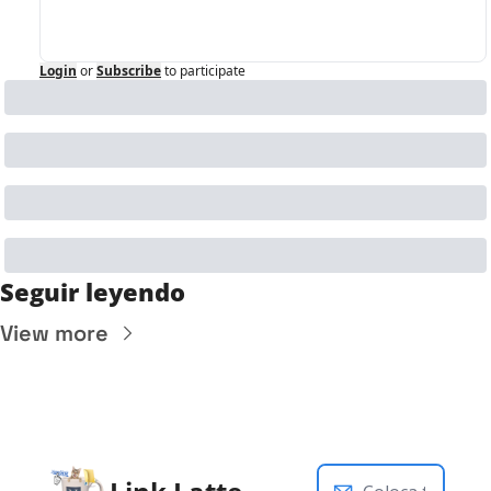
Login
or
Subscribe
to participate
Seguir leyendo
View more