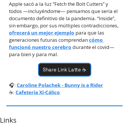
Apple sacó a la luz “Fetch the Bolt Cutters” y 
todos —incluyéndome— pensamos que sería el 
documento definitivo de la pandemia. “Inside”, 
sin embargo, por sus múltiples contradicciones, 
ofrecerá un mejor ejemplo
 para que las 
generaciones futuras comprendan 
cómo 
funcionó nuestro cerebro
 durante el covid—
para bien y para mal.
Share Link Latte ☕️
🎧: 
Caroline Polachek - Bunny is a Rider
☕️: 
Cafetería Xi-Cálico
Links