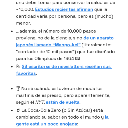
uno debe tomar para conservar la salud es de 
~10,000. 
Estudios recientes afirman
 que la 
cantidad varía por persona, pero es (mucho) 
menor.
…además, el número de 10,000 pasos 
proviene, no de la ciencia, sino 
de un aparato 
japonés llamado “Manpo-kei”
 (literalmente: 
“contador de 10 mil pasos”) que fue diseñado 
para los Olímpicos de 1964 📟
📝 
23 escritorxs de newsletters reseñan sus 
favoritas
.
🍸 No sé cuándo estuvieron de moda los 
martinis de espresso, pero aparentemente, 
según el 
NYT
, 
están de vuelta
.
🥤 La Coca-Cola Zero (o Sin Azúcar) está 
cambiando su sabor en todo el mundo y 
la 
gente está un poco enojada
: