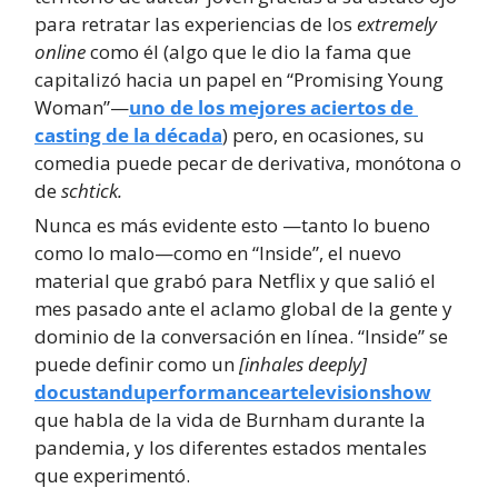
para retratar las experiencias de los 
extremely 
online 
como él (algo que le dio la fama que 
capitalizó hacia un papel en “Promising Young 
Woman”—
uno de los mejores aciertos de 
casting de la década
) pero, en ocasiones, su 
comedia puede pecar de derivativa, monótona o 
de 
schtick.
Nunca es más evidente esto —tanto lo bueno 
como lo malo—como en “Inside”, el nuevo 
material que grabó para Netflix y que salió el 
mes pasado ante el aclamo global de la gente y 
dominio de la conversación en línea. “Inside” se 
puede definir como un 
[inhales deeply]
docustanduperformanceartelevisionshow
que habla de la vida de Burnham durante la 
pandemia, y los diferentes estados mentales 
que experimentó.