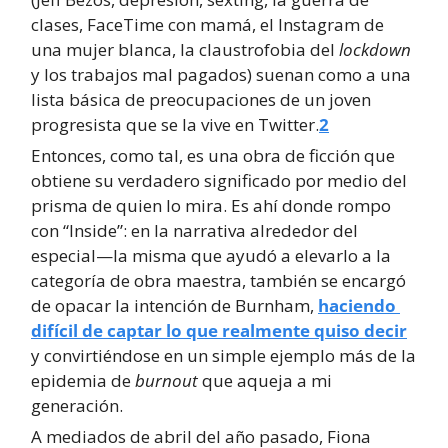
clases, FaceTime con mamá, el Instagram de 
una mujer blanca, la claustrofobia del 
lockdown
y los trabajos mal pagados) suenan como a una 
lista básica de preocupaciones de un joven 
progresista que se la vive en Twitter.
2
Entonces, como tal, es una obra de ficción que 
obtiene su verdadero significado por medio del 
prisma de quien lo mira. Es ahí donde rompo 
con “Inside”: en la narrativa alrededor del 
especial—la misma que ayudó a elevarlo a la 
categoría de obra maestra, también se encargó 
de opacar la intención de Burnham, 
haciendo 
difícil de captar lo que realmente quiso decir
y convirtiéndose en un simple ejemplo más de la 
epidemia de 
burnout
 que aqueja a mi 
generación.
A mediados de abril del año pasado, Fiona 