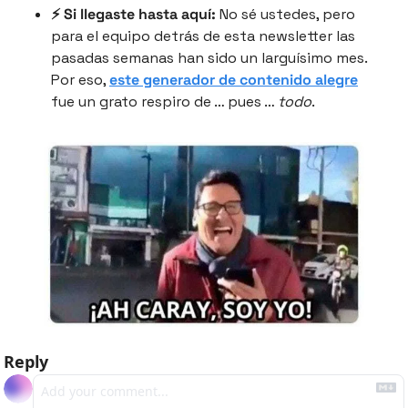
⚡️ Si llegaste hasta aquí: 
No sé ustedes, pero 
para el equipo detrás de esta newsletter las 
pasadas semanas han sido un larguísimo mes. 
Por eso, 
este generador de contenido alegre
fue un grato respiro de … pues … 
todo
.
Reply