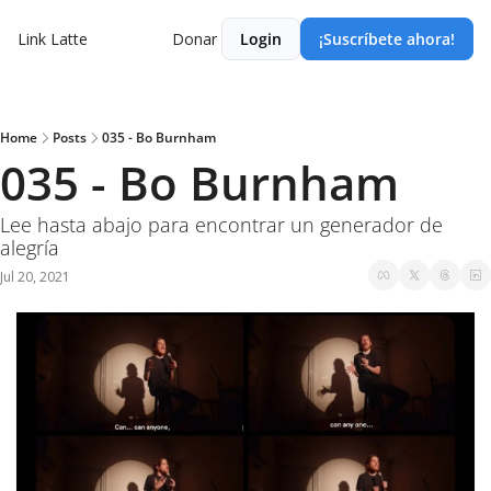
Link Latte
Donar
Login
¡Suscríbete ahora!
Home
Posts
035 - Bo Burnham
035 - Bo Burnham
Lee hasta abajo para encontrar un generador de 
alegría
Jul 20, 2021