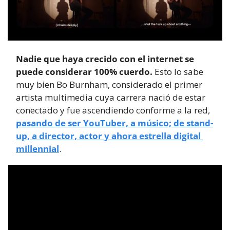
Nadie que haya crecido con el internet se 
puede considerar 100% cuerdo.
 Esto lo sabe 
muy bien Bo Burnham, considerado el primer 
artista multimedia cuya carrera nació de estar 
conectado y fue ascendiendo conforme a la red, 
pasando de ser YouTuber, a músico; de stand-
up, a director, actor y ahora estrella digital 
millennial
.